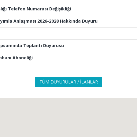
lığı Telefon Numarası Değişikliği
ayımla Anlaşması 2026-2028 Hakkında Duyuru
apsamında Toplantı Duyurusu
abanı Aboneliği
TÜM DUYURULAR / İLANLAR