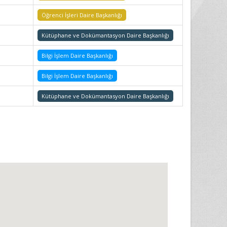
Öğrenci İşleri Daire Başkanlığı
Kütüphane ve Dokümantasyon Daire Başkanlığı
Bilgi İşlem Daire Başkanlığı
Bilgi İşlem Daire Başkanlığı
Kütüphane ve Dokümantasyon Daire Başkanlığı