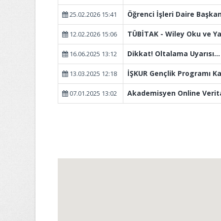
Öğrenci İşleri Daire Başkan
25.02.2026 15:41
TÜBİTAK - Wiley Oku ve Y
12.02.2026 15:06
Dikkat! Oltalama Uyarısı...
16.06.2025 13:12
İŞKUR Gençlik Programı K
13.03.2025 12:18
Akademisyen Online Verit
07.01.2025 13:02