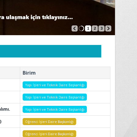
1
2
3
Birim
Yapı İşleri ve Teknik Daire Başkanlığı
Yapı İşleri ve Teknik Daire Başkanlığı
lımı.
Yapı İşleri ve Teknik Daire Başkanlığı
)
Öğrenci İşleri Daire Başkanlığı
Öğrenci İşleri Daire Başkanlığı