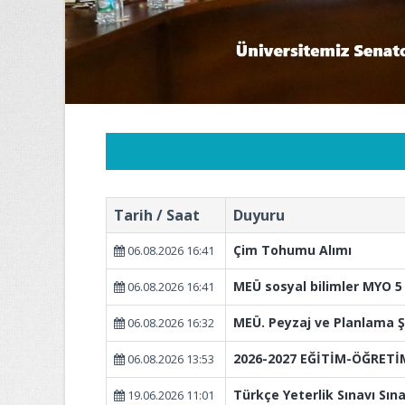
Tarih / Saat
Duyuru
Çim Tohumu Alımı
06.08.2026 16:41
MEÜ sosyal bilimler MYO 5 n
06.08.2026 16:41
MEÜ. Peyzaj ve Planlama Ş
06.08.2026 16:32
2026-2027 EĞİTİM-ÖĞRETİM
06.08.2026 13:53
Türkçe Yeterlik Sınavı Sın
19.06.2026 11:01