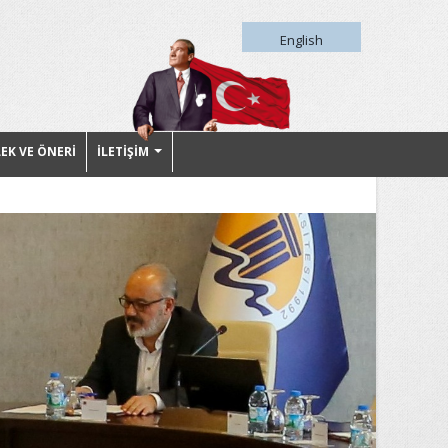
English
LEK VE ÖNERİ
İLETİŞİM